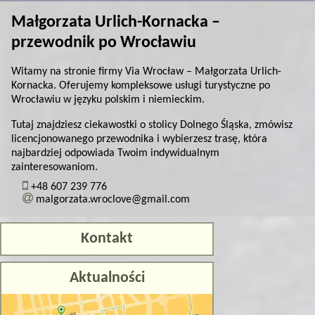
Małgorzata Urlich-Kornacka –
przewodnik po Wrocławiu
Witamy na stronie firmy Via Wrocław – Małgorzata Urlich-
Kornacka. Oferujemy kompleksowe usługi turystyczne po
Wrocławiu w języku polskim i niemieckim.
Tutaj znajdziesz ciekawostki o stolicy Dolnego Śląska, zmówisz
licencjonowanego przewodnika i wybierzesz trasę, która
najbardziej odpowiada Twoim indywidualnym
zainteresowaniom.
+48 607 239 776
malgorzata.wroclove@gmail.com
Kontakt
Aktualności