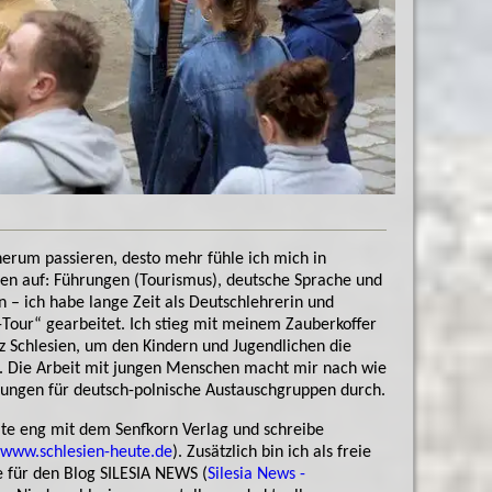
erum passieren, desto mehr fühle ich mich in
en auf: Führungen (Tourismus), deutsche Sprache und
n – ich habe lange Zeit als Deutschlehrerin und
our“ gearbeitet. Ich stieg mit meinem Zauberkoffer
z Schlesien, um den Kindern und Jugendlichen die
. Die Arbeit mit jungen Menschen macht mir nach wie
rungen für deutsch-polnische Austauschgruppen durch.
eite eng mit dem Senfkorn Verlag und schreibe
- www.schlesien-heute.de
). Zusätzlich bin ich als freie
e für den Blog SILESIA NEWS (
Silesia News -