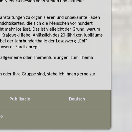
n Niederschlesien vorzustellen und aktuelle
ranstaltungen zu organisieren und unbekannte Fäden
nsichtskarten, die sich die Menschen vor hundert
cht mehr loslässt. Das ist vielleicht der Grund, warum
Krajewski liebe. Anlässlich des 20-jährigen Jubiläums
e bei der Jahrhunderthalle der Lesezwerg „Ebi“
unserer Stadt anregt.
en: allgemeine oder Themenführungen: zum Thema
 oder Ihre Gruppe sind, stehe ich Ihnen gerne zur
Publikacje
Deutsch
fo