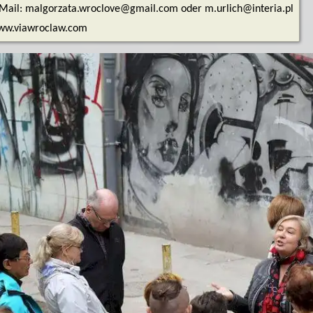
Mail: malgorzata.wroclove@gmail.com oder m.urlich@interia.pl
ww.viawroclaw.com