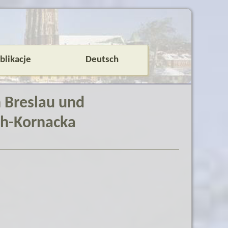
blikacje
Deutsch
n Breslau und
ch-Kornacka